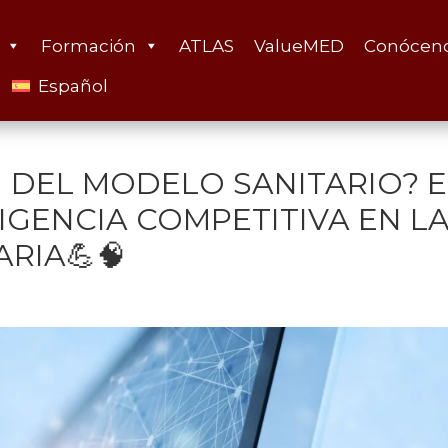
Formación
ATLAS
ValueMED
Conócen
Español
DEL MODELO SANITARIO? E
IGENCIA COMPETITIVA EN L
RIA💪🧠