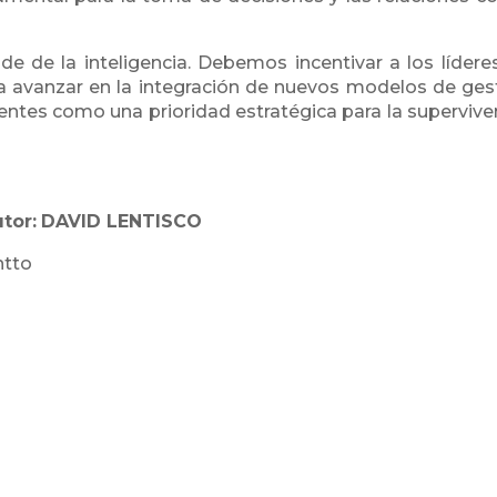
de de la inteligencia. Debemos incentivar a los lídere
 a avanzar en la integración de nuevos modelos de ges
entes como una prioridad estratégica para la supervive
tor:
DAVID LENTISCO
ntto