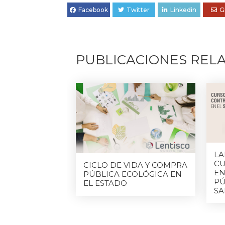
Facebook
Twitter
Linkedin
G
PUBLICACIONES REL
LA
CU
CICLO DE VIDA Y COMPRA
EN
PÚBLICA ECOLÓGICA EN
PÚ
EL ESTADO
S