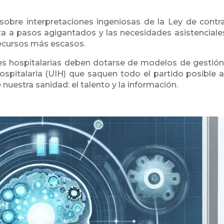
obre interpretaciones ingeniosas de la Ley de contr
nza a pasos agigantados y las necesidades asistenciale
recursos más escasos.
nes hospitalarias deben dotarse de modelos de gestión
ospitalaria (UIH) que saquen todo el partido posible a
nuestra sanidad: el talento y la información.