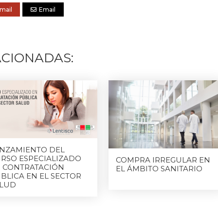
mail
Email
ACIONADAS:
NZAMIENTO DEL
RSO ESPECIALIZADO
COMPRA IRREGULAR EN
 CONTRATACIÓN
EL ÁMBITO SANITARIO
BLICA EN EL SECTOR
ALUD