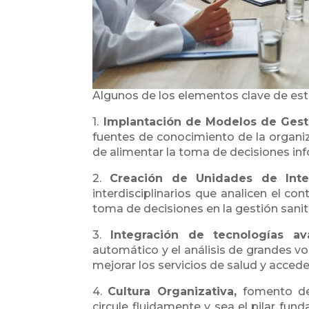
Algunos de los elementos clave de esta
1.
Implantación de Modelos de Gest
fuentes de conocimiento de la organiza
de alimentar la toma de decisiones info
2.
Creación de Unidades de Intel
interdisciplinarios que analicen el co
toma de decisiones en la gestión sanit
3.
Integración de tecnologías av
automático y el análisis de grandes vo
mejorar los servicios de salud y acced
4.
Cultura Organizativa,
fomento de
circule fluidamente y sea el pilar fun