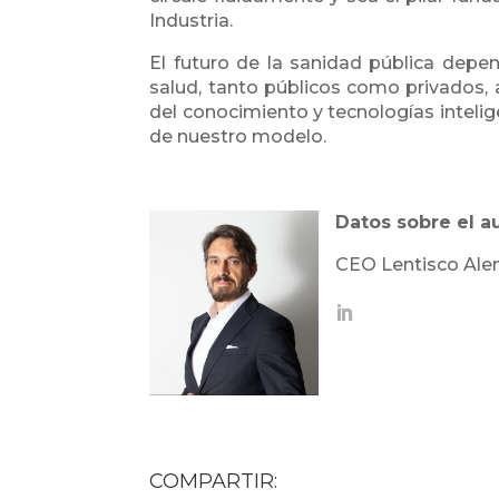
Industria.
El futuro de la sanidad pública depen
salud, tanto públicos como privados,
del conocimiento y tecnologías intelig
de nuestro modelo.
Datos sobre el au
CEO Lentisco Ale
COMPARTIR: