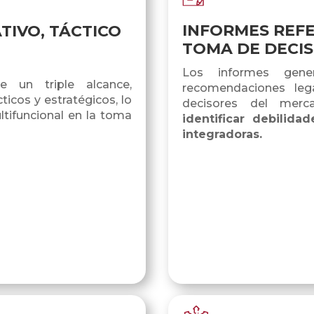
INFORMES REFE
TIVO, TÁCTICO
TOMA DE DECIS
Los informes gene
ne un triple alcance,
recomendaciones leg
icos y estratégicos, lo
decisores del merca
ultifuncional en la toma
identificar debilida
integradoras
.