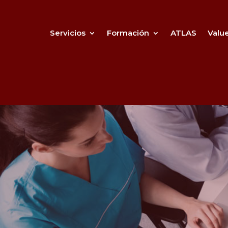
Servicios
Formación
ATLAS
Valu