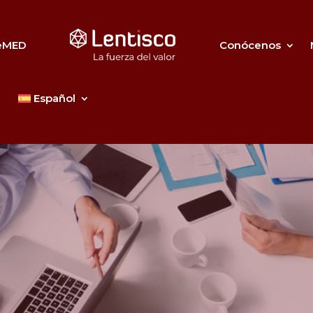
eMED
Conócenos
Español