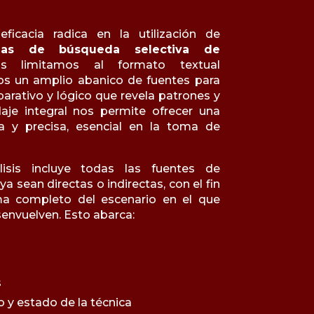
ficacia radica en la utilización de
adas de búsqueda selectiva de
limitamos al formato textual
os un amplio abanico de fuentes para
parativo y lógico que revela patrones y
aje integral nos permite ofrecer una
iva y precisa, esencial en la toma de
isis incluye todas las fuentes de
ya sean directas o indirectas, con el fin
a completo del escenario en el que
senvuelven. Esto abarca:
s
o y estado de la técnica