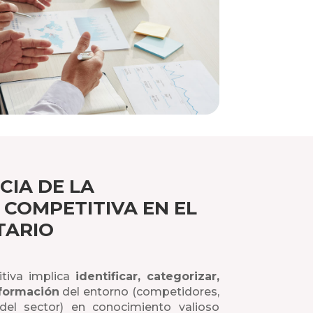
CIA DE LA
 COMPETITIVA EN EL
TARIO
itiva implica
identificar, categorizar,
nformación
del entorno (competidores,
 del sector) en conocimiento valioso