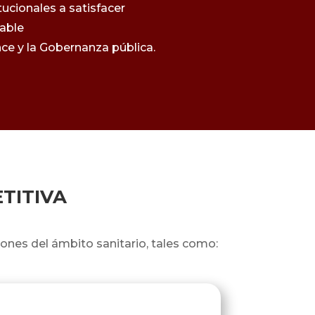
ucionales a satisfacer
cable
ce y la Gobernanza pública.
ETITIVA
iones del ámbito sanitario, tales como: