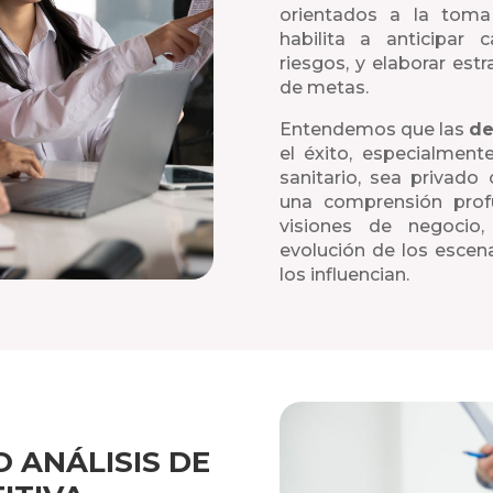
orientados a la toma
habilita a anticipar 
riesgos, y elaborar est
de metas.
Entendemos que las
de
el éxito, especialmen
sanitario, sea privado
una comprensión profu
visiones de negocio
evolución de los escena
los influencian.
 ANÁLISIS DE