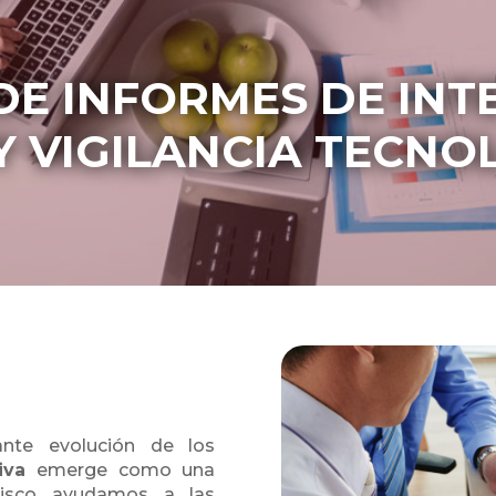
DE INFORMES DE INT
Y VIGILANCIA TECNO
ante evolución de los
iva
emerge como una
ntisco ayudamos a las