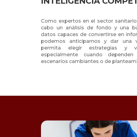
INTELIGENCIA COMPET
Como expertos en el sector sanitario,
cabo un análisis de fondo y una b
datos capaces de convertirse en info
podemos anticiparnos y dar una v
permita elegir estrategias y v
especialmente cuando dependen
escenarios cambiantes o de planteamie