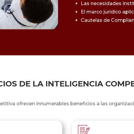
Las necesidades instit
El marco jurídico apli
Cautelas de Complian
CIOS DE LA INTELIGENCIA COMP
etitiva ofrecen innumerables beneficios a las organizac