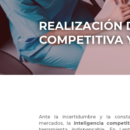
REALIZACIÓN 
COMPETITIVA 
Ante la incertidumbre y la const
mercados, la
inteligencia competit
herramienta indispensable. En Le