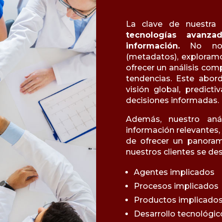
La clave de nuestra e
tecnologías avanz
información.
No nos 
(metadatos), exploram
ofrecer un análisis com
tendencias. Este abord
visión global, predict
decisiones informadas.
Además, nuestro anál
información relevantes, 
de ofrecer un panoram
nuestros clientes se de
Agentes implicados
Procesos implicados
Productos implicado
Desarrollo tecnológic