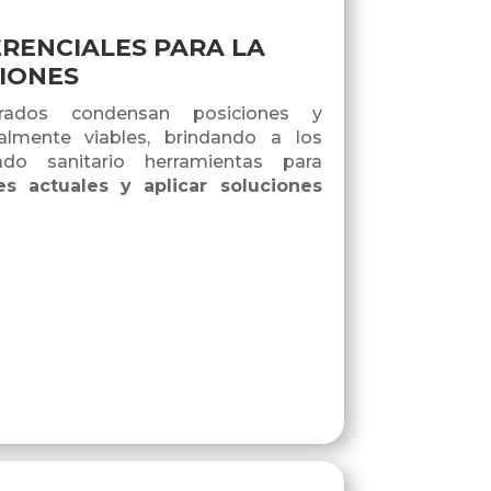
RENCIALES PARA LA
IONES
rados condensan posiciones y
almente viables, brindando a los
do sanitario herramientas para
des actuales y aplicar soluciones