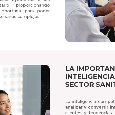
tario proporcionando
 y oportuna para poder
scenarios complejos.
LA IMPORTAN
INTELIGENCIA
SECTOR SANI
La inteligencia compet
analizar y convertir i
clientes y tendencias