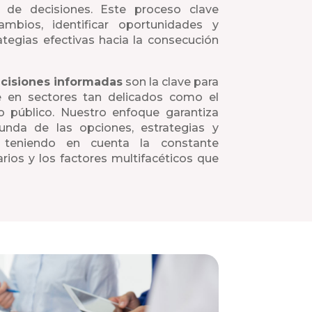
 de decisiones. Este proceso clave
cambios, identificar oportunidades y
rategias efectivas hacia la consecución
cisiones informadas
son la clave para
te en sectores tan delicados como el
 o público. Nuestro enfoque garantiza
nda de las opciones, estrategias y
, teniendo en cuenta la constante
rios y los factores multifacéticos que