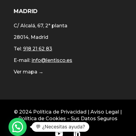
MADRID
C/ Alcalá, 67, 2ª planta
28014, Madrid
Tel:
918 21 62 83
E-mail:
info@lentisco.es
Ver mapa →
© 2024
Política de Privacidad
|
Aviso Legal
|
Política de Cookies
–
Sus Datos Seguros
💬 ¿Necesitas ayuda?