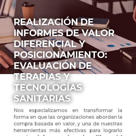
REALIZACIÓN DE
INFORMES DE VALOR
DIFERENCIAL Y
POSICIONAMIENTO:
EVALUACIÓN DE
TERAPIAS Y
TECNOLOGÍAS
SANITARIAS
Nos especializamos en transformar la
forma en que las organizaciones abordan la
compra basada en valor, y una de nuestras
herramientas más efectivas para lograrlo