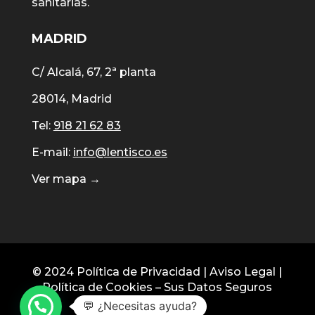
sanitarias.
MADRID
C/ Alcalá, 67, 2ª planta
28014, Madrid
Tel:
918 21 62 83
E-mail:
info@lentisco.es
Ver mapa →
© 2024
Política de Privacidad
|
Aviso Legal
|
Política de Cookies
–
Sus Datos Seguros
💬 ¿Necesitas ayuda?