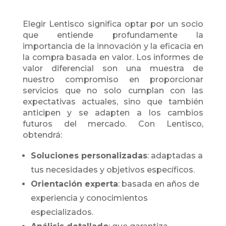
Elegir Lentisco significa optar por un socio
que entiende profundamente la
importancia de la innovación y la eficacia en
la compra basada en valor. Los informes de
valor diferencial son una muestra de
nuestro compromiso en proporcionar
servicios que no solo cumplan con las
expectativas actuales, sino que también
anticipen y se adapten a los cambios
futuros del mercado. Con Lentisco,
obtendrá:
Soluciones personalizadas
: adaptadas a
tus necesidades y objetivos específicos.
Orientación experta
: basada en años de
experiencia y conocimientos
especializados.