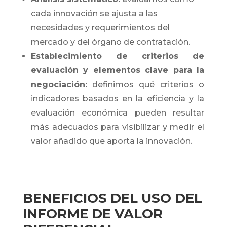
Copia de Lentisco_IVD_2022
Des
cada innovación se ajusta a las
necesidades y requerimientos del
mercado y del órgano de contratación.
Establecimiento de criterios de
evaluación y elementos clave para la
negociación:
definimos qué criterios o
indicadores basados en la eficiencia y la
evaluación económica pueden resultar
más adecuados para visibilizar y medir el
valor añadido que aporta la innovación.
BENEFICIOS DEL USO DEL
INFORME DE VALOR