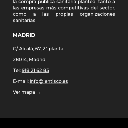
la compra pública sanitaria plantea, tanto a
las empresas más competitivas del sector,
como a las propias organizaciones
sanitarias.
MADRID
C/ Alcalá, 67, 2ª planta
28014, Madrid
Tel:
918 21 62 83
E-mail:
info@lentisco.es
Ver mapa →