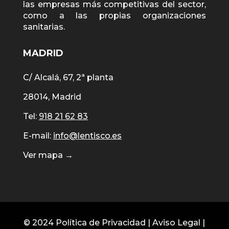
las empresas más competitivas del sector,
como a las propias organizaciones
sanitarias.
MADRID
C/ Alcalá, 67, 2ª planta
28014, Madrid
Tel:
918 21 62 83
E-mail:
info@lentisco.es
Ver mapa →
© 2024
Política de Privacidad
|
Aviso Legal
|