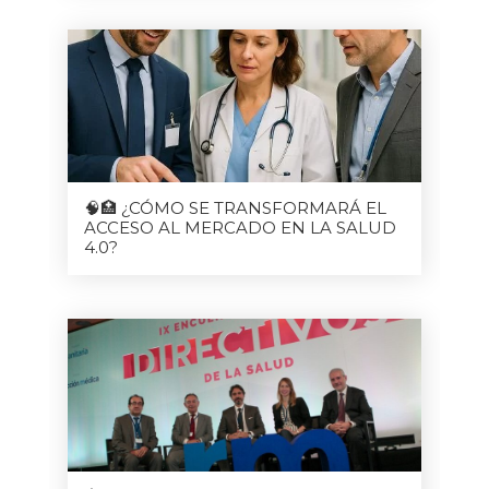
🧠🏥 ¿CÓMO SE TRANSFORMARÁ EL
ACCESO AL MERCADO EN LA SALUD
4.0?