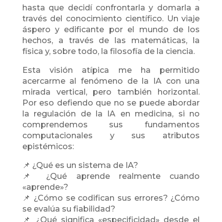
hasta que decidí confrontarla y domarla a
través del conocimiento científico. Un viaje
áspero y edificante por el mundo de los
hechos, a través de las matemáticas, la
física y, sobre todo, la filosofía de la ciencia.
Esta visión atípica me ha permitido
acercarme al fenómeno de la IA con una
mirada vertical, pero también horizontal.
Por eso defiendo que no se puede abordar
la regulación de la IA en medicina, si no
comprendemos sus fundamentos
computacionales y sus atributos
epistémicos:
📌 ¿Qué es un sistema de IA?
📌 ¿Qué aprende realmente cuando
«aprende»?
📌 ¿Cómo se codifican sus errores? ¿Cómo
se evalúa su fiabilidad?
📌 ¿Qué significa «especificidad» desde el