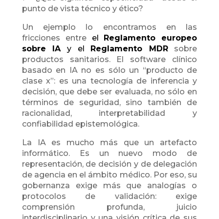
punto de vista técnico y ético?
Un ejemplo lo encontramos en las
fricciones entre
el
Reglamento europeo
sobre IA
y el
Reglamento MDR
sobre
productos sanitarios. El software clínico
basado en IA no es sólo un “producto de
clase x”: es una tecnología de inferencia y
decisión, que debe ser evaluada, no sólo en
términos de seguridad, sino también de
racionalidad, interpretabilidad y
confiabilidad epistemológica.
La IA es mucho más que un artefacto
informático. Es un nuevo modo de
representación, de decisión y de delegación
de agencia en el ámbito médico. Por eso, su
gobernanza exige más que analogías o
protocolos de validación: exige
comprensión profunda, juicio
interdisciplinario y una visión crítica de sus