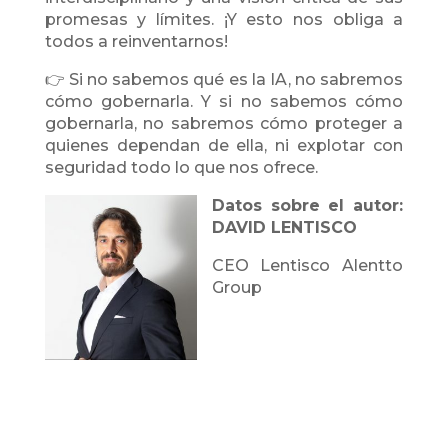
promesas y límites. ¡Y esto nos obliga a
todos a reinventarnos!
👉 Si no sabemos qué es la IA, no sabremos
cómo gobernarla. Y si no sabemos cómo
gobernarla, no sabremos cómo proteger a
quienes dependan de ella, ni explotar con
seguridad todo lo que nos ofrece.
Datos sobre el autor:
DAVID LENTISCO
CEO Lentisco Alentto
Group
Copia de Lentisco_IVD_2022
Des