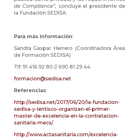
de Compliance”,
concluye el presidente de
la Fundación SEDISA.
Para más información
:
Sandra Gaspar Herrero (Coordinadora Área
de Formación SEDISA)
Tlf: 91 416 92 80 // 690 81 29 44
formacion@sedisa.net
Referencias
:
http://sedisa.net/2017/06/20/la-fundacion-
sedisa-y-lentisco-organizan-el-primer-
master-de-excelencia-en-la-contratacion-
sanitaria-mecs/
http://www.actasanitaria.com/excelencia-