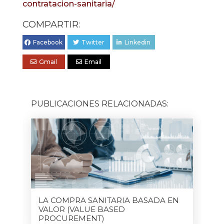
contratacion-sanitaria/
COMPARTIR:
Facebook
Twitter
Linkedin
Gmail
Email
PUBLICACIONES RELACIONADAS:
LA COMPRA SANITARIA BASADA EN
VALOR (VALUE BASED
PROCUREMENT)