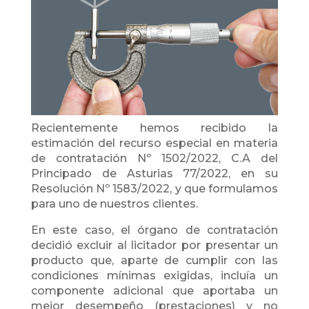
Recientemente hemos recibido la
estimación del recurso especial en materia
de contratación Nº 1502/2022, C.A del
Principado de Asturias 77/2022, en su
Resolución Nº 1583/2022, y que formulamos
para uno de nuestros clientes.
En este caso, el órgano de contratación
decidió excluir al licitador por presentar un
producto que, aparte de cumplir con las
condiciones mínimas exigidas, incluía un
componente adicional que aportaba un
mejor desempeño (prestaciones) y no