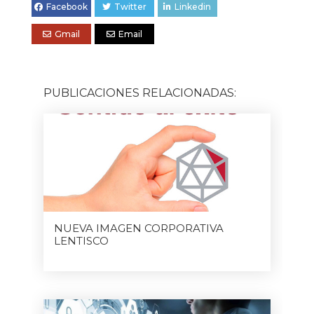
Facebook
Twitter
Linkedin
Gmail
Email
PUBLICACIONES RELACIONADAS:
NUEVA IMAGEN CORPORATIVA
LENTISCO