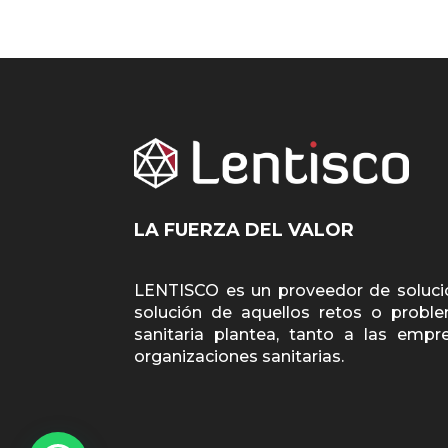
LA FUERZA DEL VALOR
LENTISCO es un proveedor de solucio
solución de aquellos retos o probl
sanitaria plantea, tanto a las emp
organizaciones sanitarias.