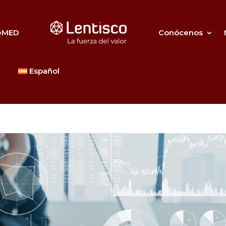
eMED
Conócenos
Español