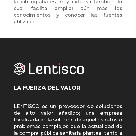
la bibliografía es muy extensa también, lo
cual facilita ampliar aún más los
conocimientos y conocer las fuentes
utilizada
Copia de Lentisco_IVD_2022
Des
LA FUERZA DEL VALOR
LENTISCO es un proveedor de soluciones
de alto valor añadido; una empresa
focalizada en la solución de aquellos retos o
problemas complejos que la actualidad de
la compra pública sanitaria plantea, tanto a