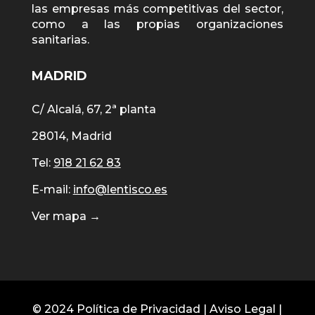
las empresas más competitivas del sector,
como a las propias organizaciones
sanitarias.
MADRID
C/ Alcalá, 67, 2ª planta
28014, Madrid
Tel:
918 21 62 83
E-mail:
info@lentisco.es
Ver mapa →
© 2024
Política de Privacidad
|
Aviso Legal
|